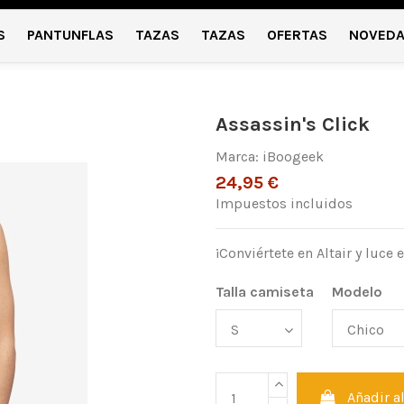
S
PANTUNFLAS
TAZAS
TAZAS
OFERTAS
NOVED
Assassin's Click
Marca:
iBoogeek
24,95 €
Impuestos incluidos
¡Conviértete en Altair y luce 
Talla camiseta
Modelo
Añadir al