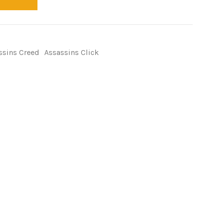
ssins Creed
Assassins Click