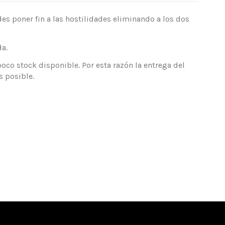
des poner fin a las hostilidades eliminando a los dos
a.
co stock disponible. Por esta razón la entrega del
 posible.